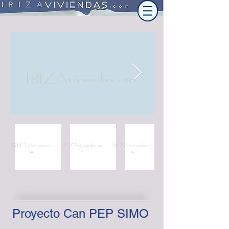
IBIZAviviendas.com
IBIZAviviendas.co
IBIZAviviendas.co
IBIZAviviendas.co
m
m
m
Proyecto Can PEP SIMO