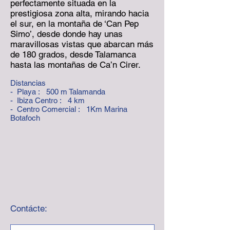
perfectamente situada en la
prestigiosa zona alta, mirando hacia
el sur, en la montaña de ‘Can Pep
Simo’, desde donde hay unas
maravillosas vistas que abarcan más
de 180 grados, desde Talamanca
hasta las montañas de Ca’n Cirer.
Distancias
- Playa : 5
00 m Talamanda
- Ibiza Centro : 4 km
- Centro Comercial : 1Km Marina
Botafoch
Contácte: