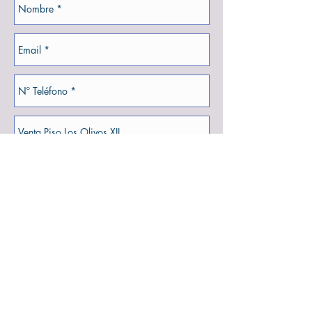
Enviar
Volver : Venta Apartamentos