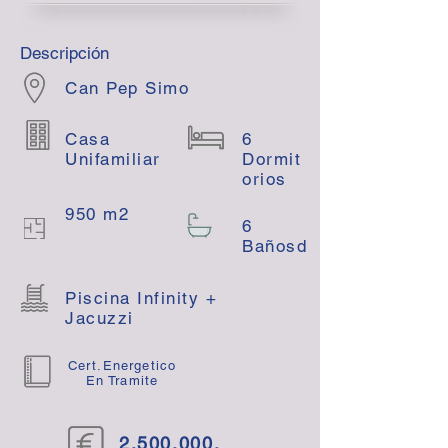
Descripción
Can Pep Simo
Casa
6
Unifamiliar
Dormit
orios
950 m2
6
Bañosd
Piscina Infinity +
Jacuzzi
Cert.Energetico
En Tramite
2.500.000
,