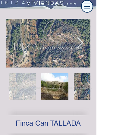
IBIZAviviendas.com
IBIZAviviendas.co
IBIZAviviendas.co
IBIZAviviendas.co
m
m
m
Finca Can TALLADA