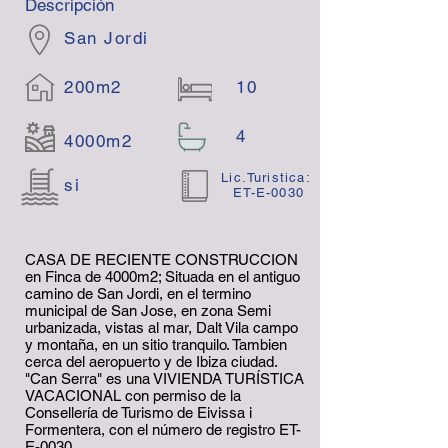
Descripción
San Jordi
200m2
10
4
4000m2
Lic.Turistica:
si
ET-E-0030
CASA DE RECIENTE CONSTRUCCION
en Finca de 4000m2; Situada en el antiguo
camino de San Jordi, en el termino
municipal de San Jose, en zona Semi
urbanizada, vistas al mar, Dalt Vila campo
y montaña, en un sitio tranquilo. Tambien
cerca del aeropuerto y de Ibiza ciudad.
"Can Serra" es una VIVIENDA TURÍSTICA
VACACIONAL con permiso de la
Consellería de Turismo de Eivissa i
Formentera, con el número de registro ET-
E-0030.