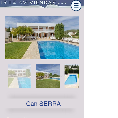
IBIZAviviendas.com
IBIZAviviendas.co
IBIZAviviendas.co
IBIZAviviendas.co
m
m
m
Can SERRA