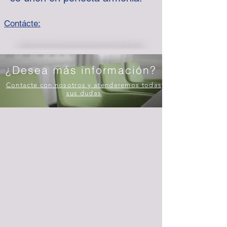
Contácte:
¿Desea más información?
Contacte con nosotros y atenderemos todas
sus dudas