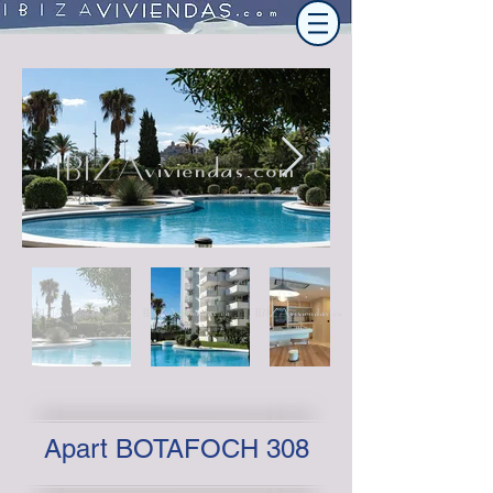
IBIZAviviendas.com
IBIZAviviendas.co
IBIZAviviendas.co
IBIZAviviendas.co
m
m
m
Apart BOTAFOCH 308