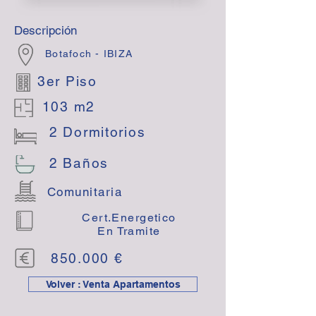
Descripción
Botafoch - IBIZA
3er Piso
103 m2
2 Dormitorios
2 Baños
Comunitaria
Cert.Energetico
En Tramite
850.000 €
Volver : Venta Apartamentos